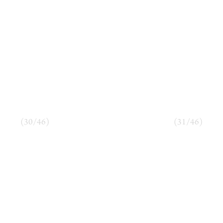
(
30
/
46
)
(
31
/
46
)