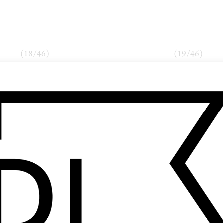
(
18
/
46
)
(
19
/
46
)