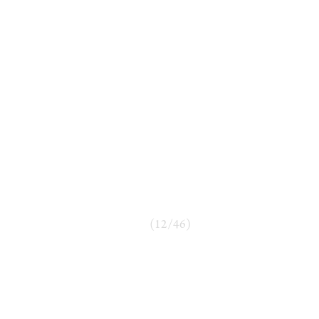
(
12
/
46
)