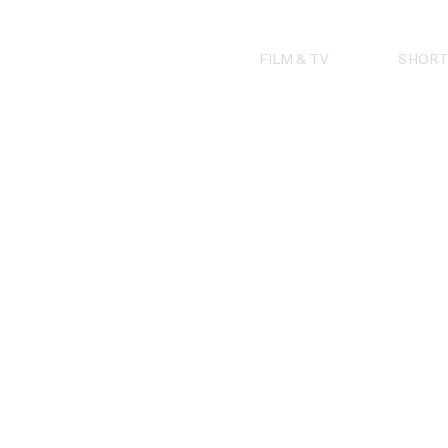
Skip
to
content
FILM & TV
SHORT